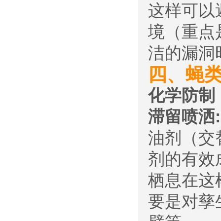
这样可以
境（重点
洁的漏洞
四、蝇
化学防制
滞留喷洒:
油剂（交
剂的有效
栖息在这
要是对孳