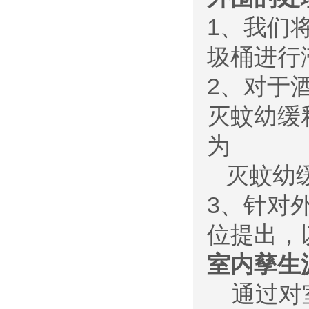
1、我们
圾桶进行
2、对于
灭蚊幼缓
为
灭蚊幼
3、针对
位提出，
室内孳生
通过对室