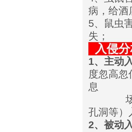
病，给酒
5、鼠虫
失；
入侵
1、主动
度忽高忽
息
场所）
孔洞等）
2、被动