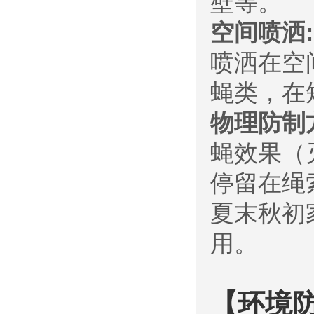
壁等。
空间喷洒:
喷洒在空
蝇类，在
物理防制
蝇效果（
停留在绳
夏末秋初
用。
【环境