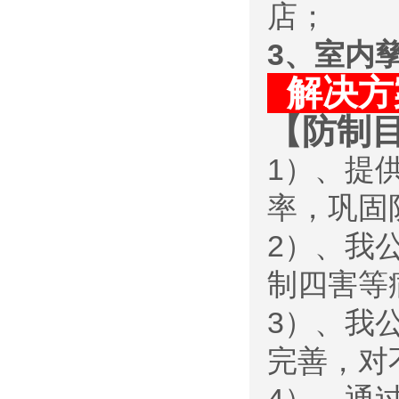
店；
3、室内
解决
【防制
1）、提
率，巩固
2）、我
制四害等
3）、我
完善，对