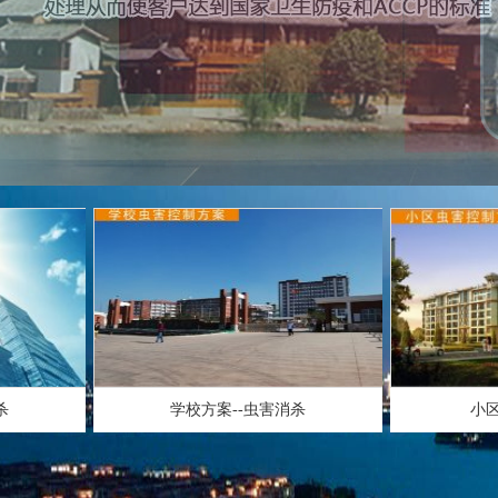
学校方案--虫害消杀
小区方案