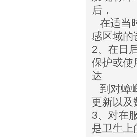
后，
在适当时
感区域的
2、在日
保护或使
达
到对蟑螂
更新以及
3、对在
是卫生上