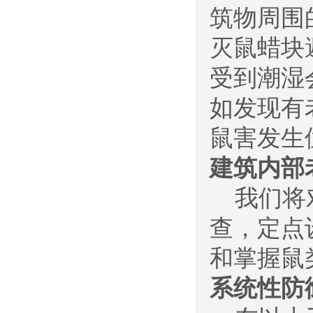
筑物周围
灭鼠蜡块
受到潮湿
如发现有
鼠害发生
建筑内部
我们将对
查，定点
和掌握鼠
系统性防