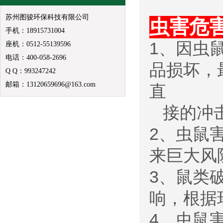
苏州图骏环保科技有限公司
虫害危
手机：18915731004
1、因虫
座机：0512-55139596
电话：400-058-2696
品损坏，
Q Q：993247242
邮箱：13120659696@163.com
直
接的冲
2、虫鼠
来巨大风
3、鼠类
响，根据
4、虫鼠